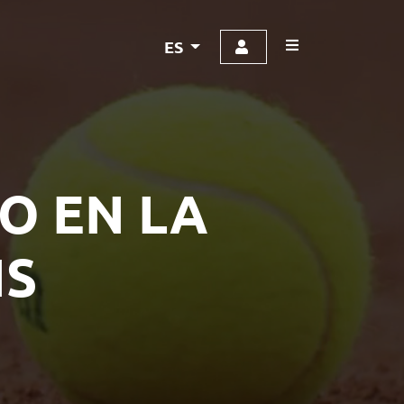
ES
O EN LA
IS