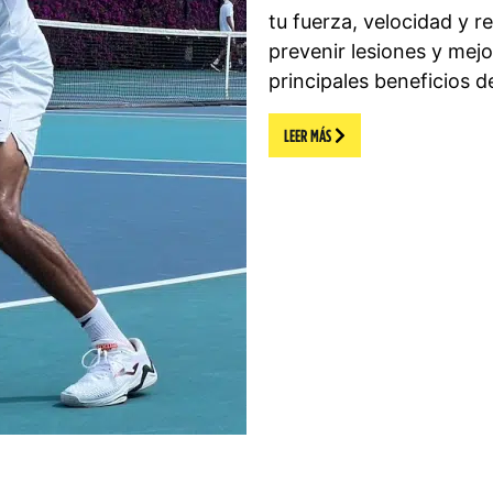
tu fuerza, velocidad y r
prevenir lesiones y mejo
principales beneficios d
LEER MÁS