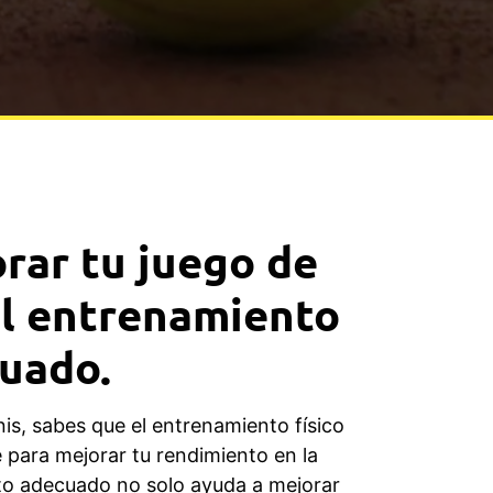
rar tu juego de
el entrenamiento
cuado.
nis, sabes que el entrenamiento físico
 para mejorar tu rendimiento en la
to adecuado no solo ayuda a mejorar