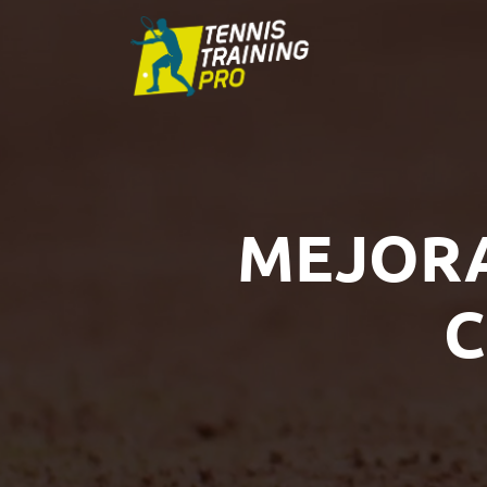
MEJORA
C