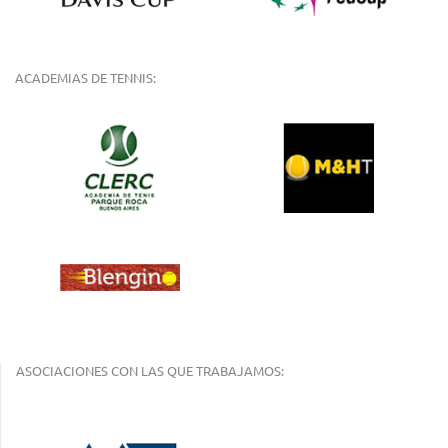
ACADEMIAS DE TENNIS:
ASOCIACIONES CON LAS QUE TRABAJAMOS: