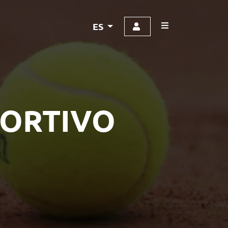
ES
ORTIVO