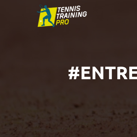
#ENTR