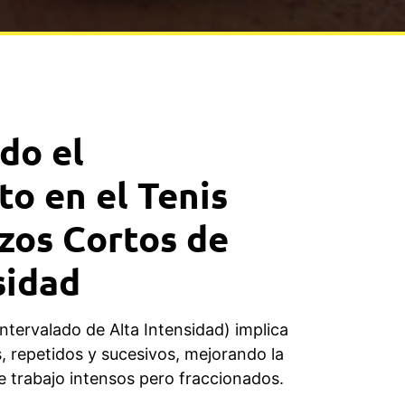
do el
o en el Tenis
zos Cortos de
sidad
ntervalado de Alta Intensidad) implica
s, repetidos y sucesivos, mejorando la
e trabajo intensos pero fraccionados.