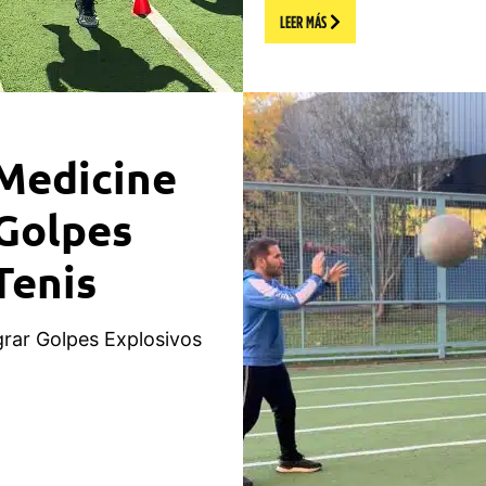
LEER MÁS
 Medicine
 Golpes
Tenis
grar Golpes Explosivos