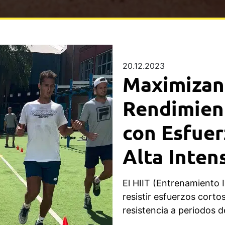
20.12.2023
Maximizan
Rendimient
con Esfuer
Alta Inten
El HIIT (Entrenamiento I
resistir esfuerzos corto
resistencia a periodos d