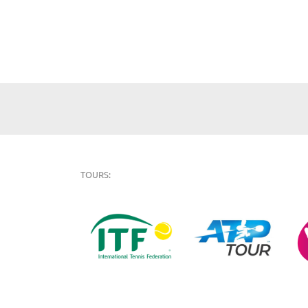
TOURS: