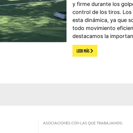
y firme durante los golp
control de los tiros. Lo
esta dinámica, ya que so
todo movimiento eficien
destacamos la importanc
LEER MÁS
ASOCIACIONES CON LAS QUE TRABAJAMOS: