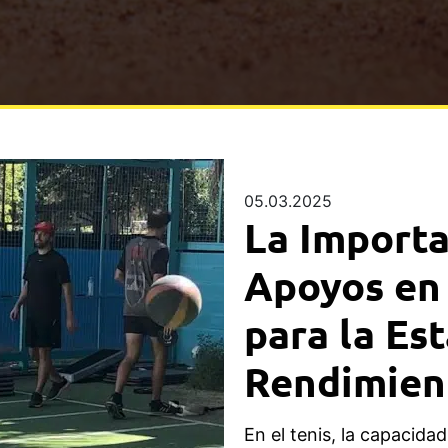
05.03.2025
La Importa
Apoyos en 
para la Est
Rendimien
En el tenis, la capacid