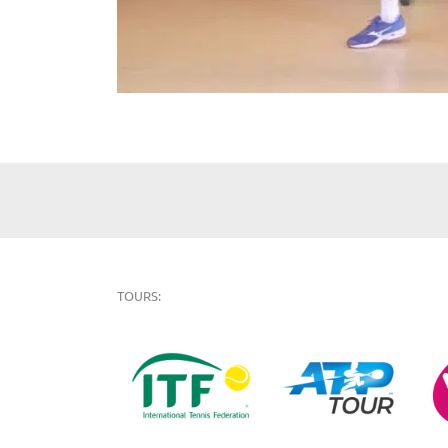
TOURS: