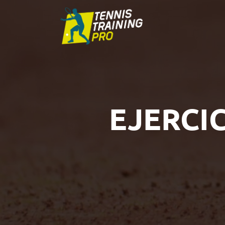
EJERCI