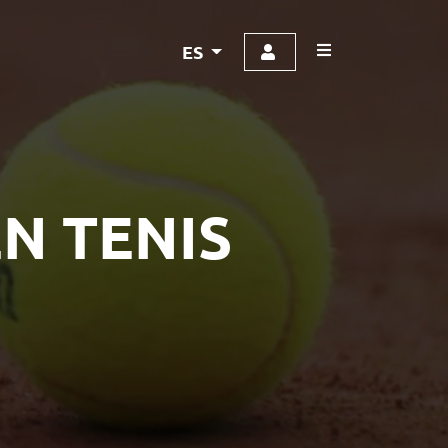
ES
N TENIS