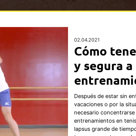
02.04.2021
Cómo tener
y segura a 
entrenamie
Después de estar sin en
vacaciones o por la sit
necesario concentrarse e
entrenamientos en tenis.
lapsus grande de tiemp