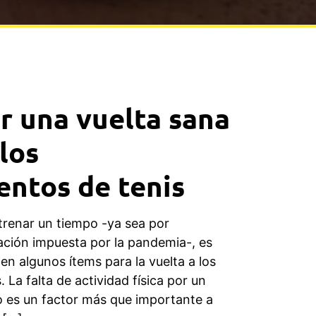
 una vuelta sana
los
ntos de tenis
trenar un tiempo -ya sea por
uación impuesta por la pandemia-, es
n algunos ítems para la vuelta a los
 La falta de actividad física por un
o es un factor más que importante a