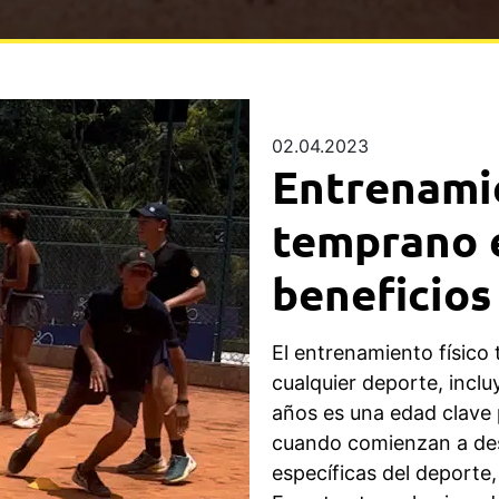
02.04.2023
Entrenamie
temprano e
beneficios
El entrenamiento físic
cualquier deporte, incluy
años es una edad clave 
cuando comienzan a desa
específicas del deporte,