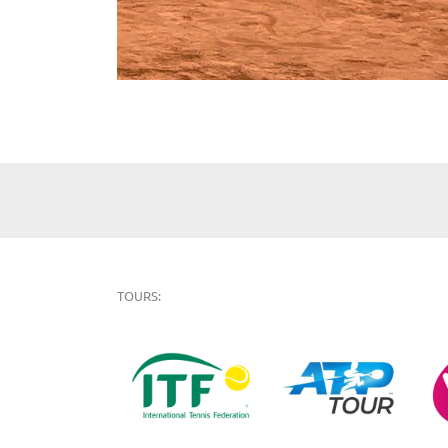
TOURS: