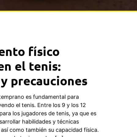
nto físico
n el tenis:
 y precauciones
o temprano es fundamental para
endo el tenis. Entre los 9 y los 12
para los jugadores de tenis, ya que es
rrollar habilidades y técnicas
 así como también su capacidad física.