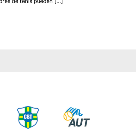
dores de tenis pueden […]