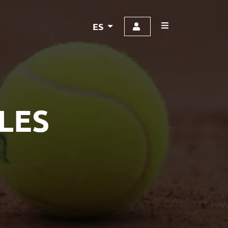
ES
LES