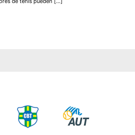
dores de tenis pueden […]