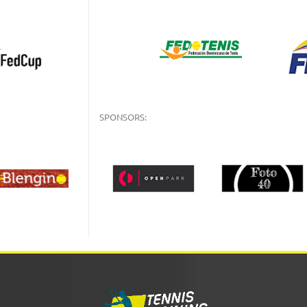
SPONSORS: