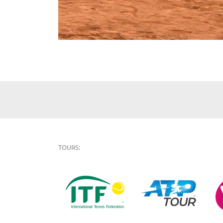
TOURS: