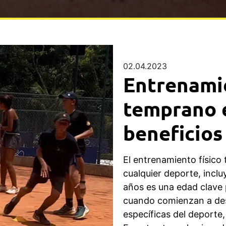
02.04.2023
Entrenamie
temprano e
beneficios
El entrenamiento físic
cualquier deporte, incluy
años es una edad clave 
cuando comienzan a desa
específicas del deporte,