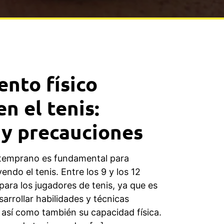
nto físico
n el tenis:
 y precauciones
o temprano es fundamental para
endo el tenis. Entre los 9 y los 12
para los jugadores de tenis, ya que es
rrollar habilidades y técnicas
 así como también su capacidad física.