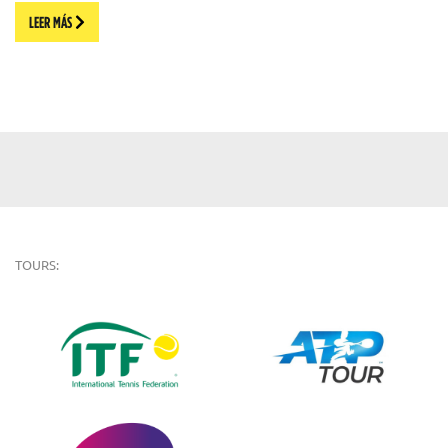
LEER MÁS
TOURS: