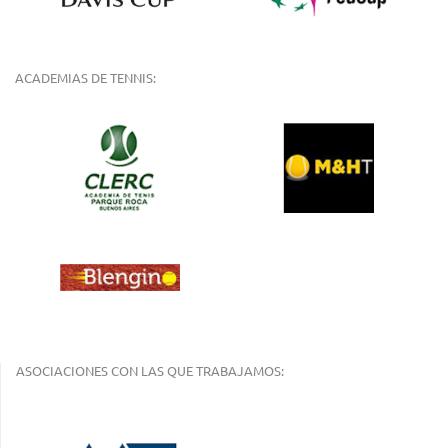
ACADEMIAS DE TENNIS:
ASOCIACIONES CON LAS QUE TRABAJAMOS: