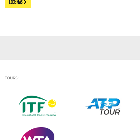
LEER MÁS
TOURS: