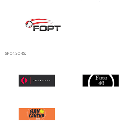
SPONSORS: