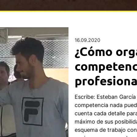
16.09.2020
¿Cómo orga
competenci
profesiona
Escribe: Esteban García
competencia nada puede 
cuenta cada detalle para
máximo de sus posibili
esquema de trabajo con 