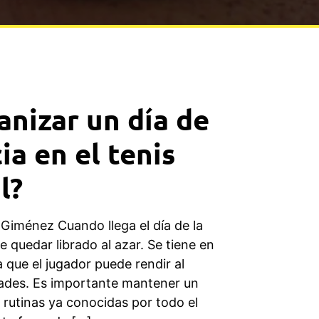
nizar un día de
a en el tenis
l?
 Giménez Cuando llega el día de la
quedar librado al azar. Se tiene en
 que el jugador puede rendir al
dades. Es importante mantener un
rutinas ya conocidas por todo el