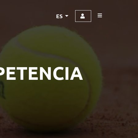
ES
PETENCIA