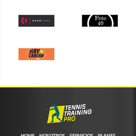
HOME
NOSOTROS
SERVICIOS
PLANES