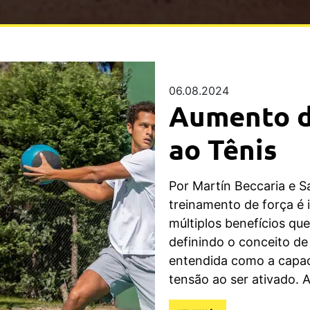
06.08.2024
Aumento d
ao Tênis
Por Martín Beccaria e S
treinamento de força é i
múltiplos benefícios q
definindo o conceito de
entendida como a capac
tensão ao ser ativado. 