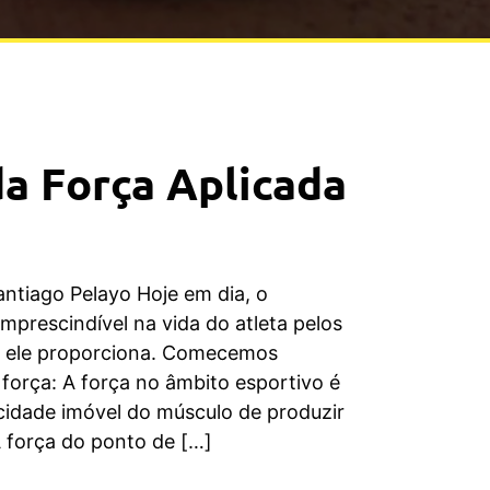
a Força Aplicada
antiago Pelayo Hoje em dia, o
mprescindível na vida do atleta pelos
ue ele proporciona. Comecemos
 força: A força no âmbito esportivo é
idade imóvel do músculo de produzir
A força do ponto de […]