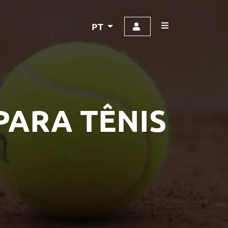
PT
PARA TÊNIS