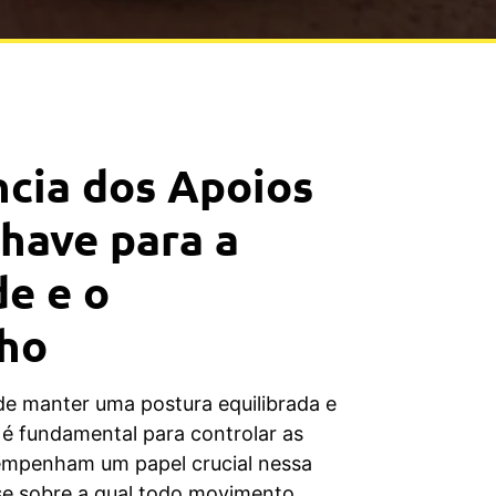
cia dos Apoios
Chave para a
de e o
ho
de manter uma postura equilibrada e
 é fundamental para controlar as
empenham um papel crucial nessa
se sobre a qual todo movimento