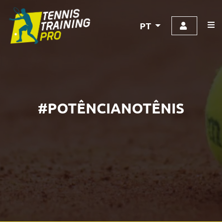
PT
#POTÊNCIANOTÊNIS