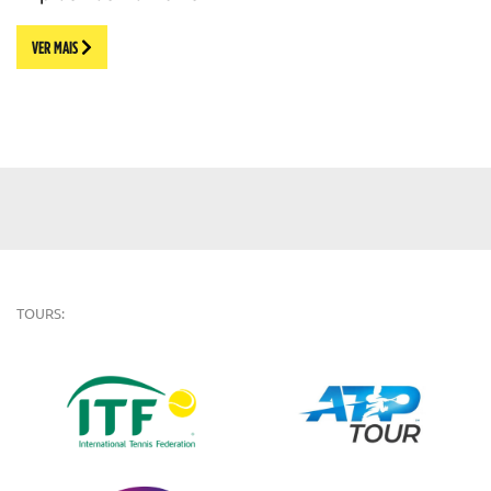
VER MAIS
TOURS: