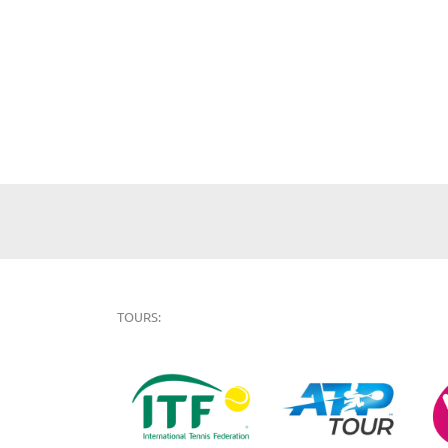
TOURS: