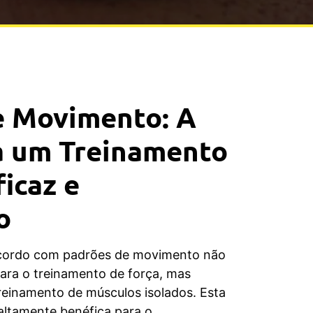
e Movimento: A
a um Treinamento
ficaz e
o
acordo com padrões de movimento não
ara o treinamento de força, mas
einamento de músculos isolados. Esta
altamente benéfica para o