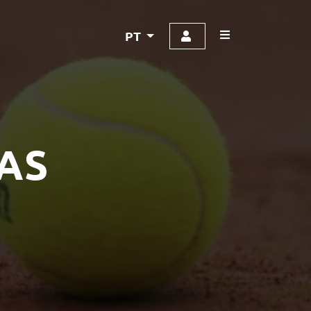
PT
AS