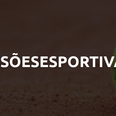
ESÕESESPORTIV