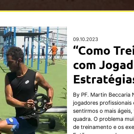
09.10.2023
“Como Trei
com Jogado
Estratégia
By PF. Martin Beccaria 
jogadores profissionais
sentirmos o mais ágeis,
quadra. O problema mui
de treinamento e os exer