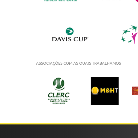
ASSOCIAÇÕES COM AS QUAIS TRABALHAMOS