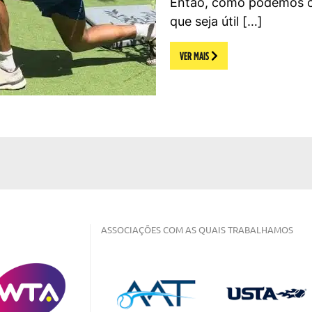
Então, como podemos c
que seja útil […]
VER MAIS
ASSOCIAÇÕES COM AS QUAIS TRABALHAMOS