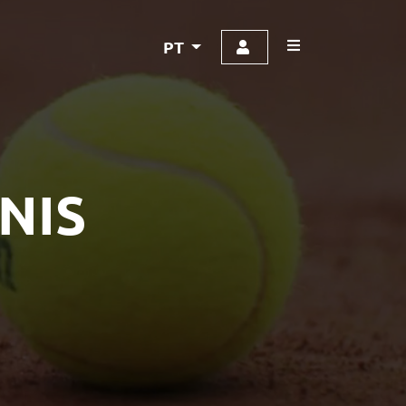
PT
NIS