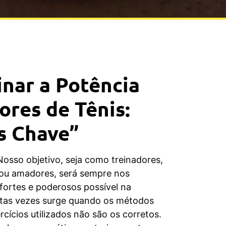
nar a Potência
res de Tênis:
s Chave”
Nosso objetivo, seja como treinadores,
 ou amadores, será sempre nos
 fortes e poderosos possível na
tas vezes surge quando os métodos
cícios utilizados não são os corretos.