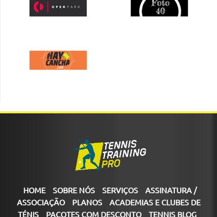
HOME
SOBRE NÓS
SERVIÇOS
ASSINATURA /
ASSOCIAÇÃO
PLANOS
ACADEMIAS E CLUBES DE
TÉNIS
PACOTES COM DESCONTO
TENNIS BLOG