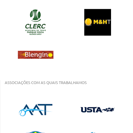
ASSOCIAÇÕES COM AS QUAIS TRABALHAMOS