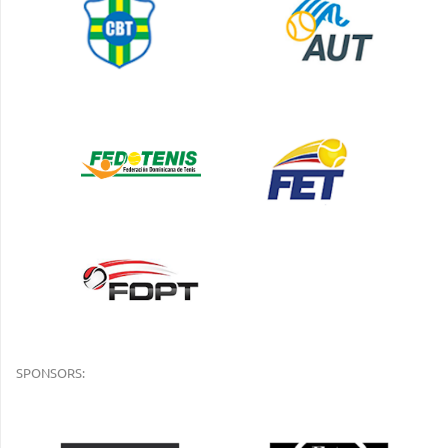
SPONSORS: