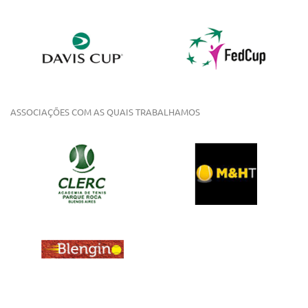
ASSOCIAÇÕES COM AS QUAIS TRABALHAMOS