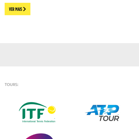
VER MAIS
TOURS: