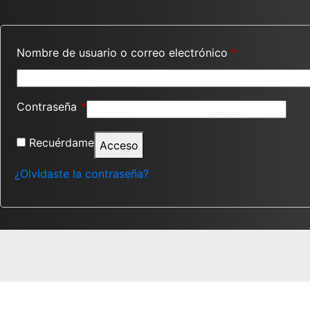
Nombre de usuario o correo electrónico
*
Contraseña
*
Recuérdame
Acceso
¿Olvidaste la contraseña?