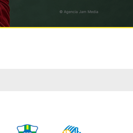
© Agencia Jam Media