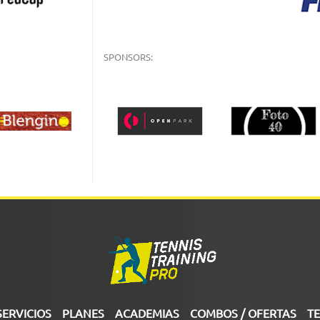
SPONSORS:
SERVICIOS
PLANES
ACADEMIAS
COMBOS / OFERTAS
TE