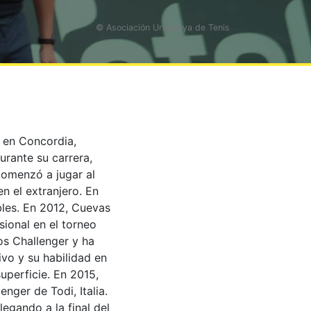
© Asociación Uruguaya de Tenis
 en Concordia,
urante su carrera,
comenzó a jugar al
n el extranjero. En
les. En 2012, Cuevas
sional en el torneo
os Challenger y ha
vo y su habilidad en
superficie. En 2015,
enger de Todi, Italia.
egando a la final del