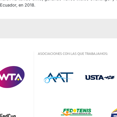
 Ecuador, en 2018.
ASOCIACIONES CON LAS QUE TRABAJAMOS: