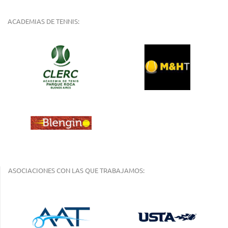
ACADEMIAS DE TENNIS:
ASOCIACIONES CON LAS QUE TRABAJAMOS: