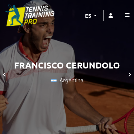
ES
FRANCISCO CERUNDOLO
Argentina