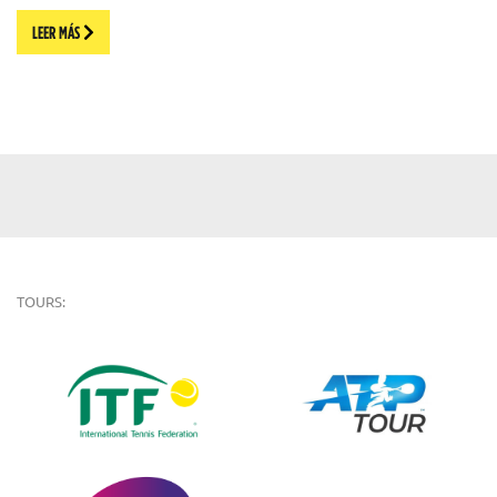
LEER MÁS
TOURS: